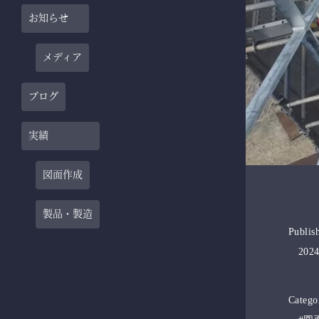
お知らせ
メディア
ブログ
実績
図面作成
製品・製造
Publis
2024
Catego