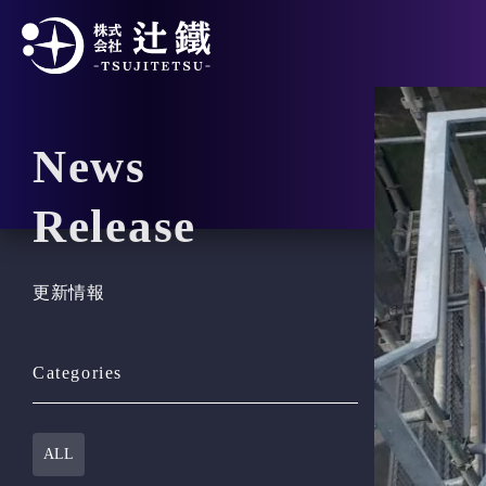
News
Release
更新情報
Categories
ALL