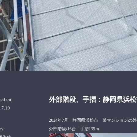
外部階段、手摺：静岡県浜松
hed on
.7.19
2024年7月 静岡県浜松市 某マンション
ry
外部階段/16台 手摺135ｍ