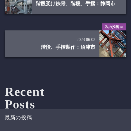
階段受け鉄骨、階段、手摺：静岡市
次の投稿 ≫
2023.06.03
階段、手摺製作：沼津市
Recent
Posts
最新の投稿