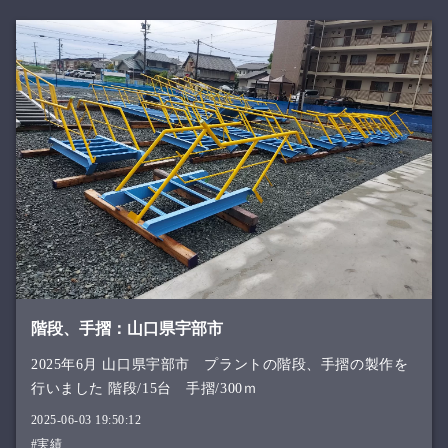
階段、手摺：山口県宇部市
2025年6月 山口県宇部市 プラントの階段、手摺の製作を
行いました 階段/15台 手摺/300ｍ
2025-06-03 19:50:12
#実績