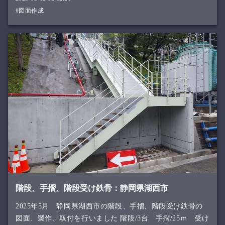
#図面作成
階段、手摺、階段受け鉄骨：静岡県湖西市
2025年5月 静岡県湖西市の階段、手摺、階段受け鉄骨の
図面、製作、取付を行いました 階段/3台 手摺/25ｍ 受け