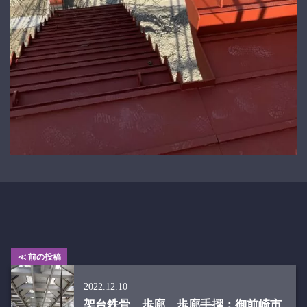
≪ 前の投稿
2022.12.10
架台鉄骨、歩廊、歩廊手摺：御前崎市