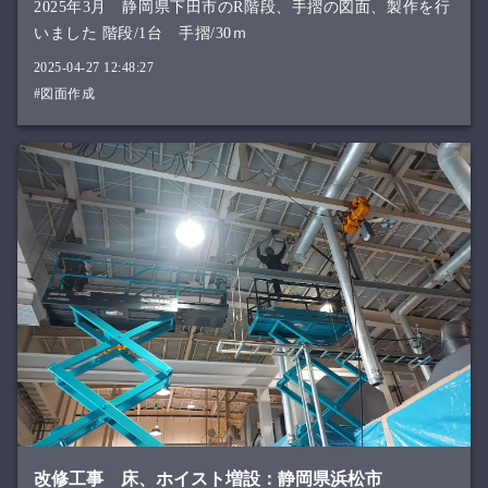
2025年3月 静岡県下田市のR階段、手摺の図面、製作を行
いました 階段/1台 手摺/30ｍ
2025-04-27 12:48:27
#図面作成
改修工事 床、ホイスト増設：静岡県浜松市