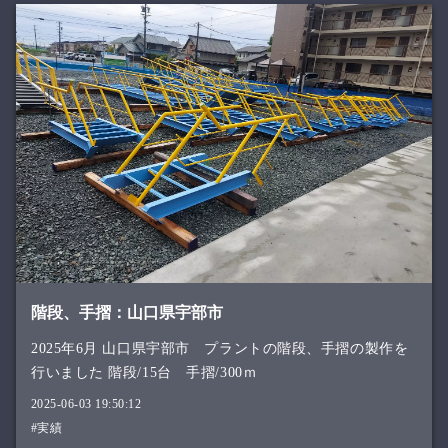
階段、手摺：山口県宇部市
2025年6月 山口県宇部市 プラントの階段、手摺の製作を
行いました 階段/15台 手摺/300ｍ
2025-06-03 19:50:12
#実績