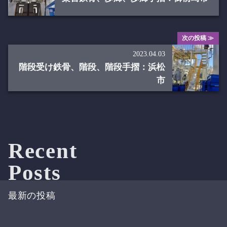
次の投稿 ≫
2023.04.03
階段受け鉄骨、階段、階段手摺：浜松
市
Recent
Posts
最新の投稿