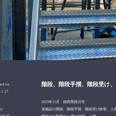
階段、階段手摺、階段受け
hed on
.1.17
2023年11月 静岡県掛川市
ry
某施設の階段、階段手摺、階段受け鉄骨、上