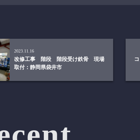
2023.11.16
改修工事 階段 階段受け鉄骨 現場
コ
取付：静岡県袋井市
ecent