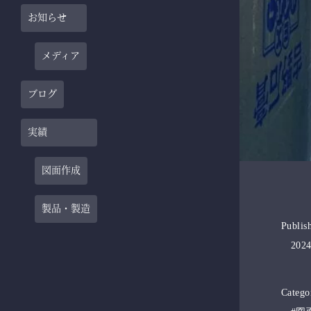
お知らせ
メディア
ブログ
実績
図面作成
製品・製造
Publis
2024
Catego