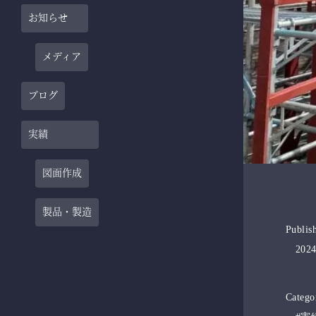
お知らせ
メディア
ブログ
実績
図面作成
製品・製造
Publis
2024
Catego