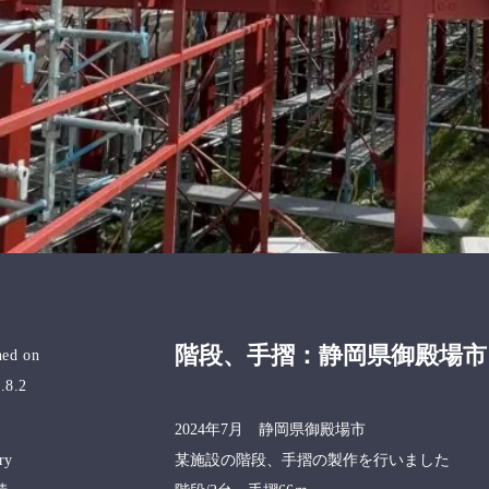
階段、手摺：静岡県御殿場市
hed on
.8.2
2024年7月 静岡県御殿場市
ry
某施設の階段、手摺の製作を行いました