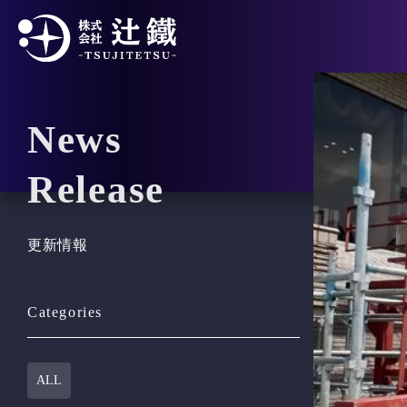
News
Release
更新情報
Categories
ALL