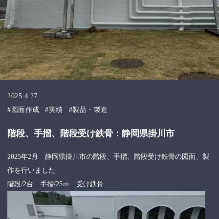
2025.4.27
図面作成
実績
製品・製造
階段、手摺、階段受け鉄骨：静岡県掛川市
2025年2月 静岡県掛川市の階段、手摺、階段受け鉄骨の図面、製
作を行いました
階段/2台 手摺/25ｍ 受け鉄骨