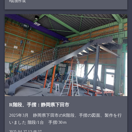
#図面作成
R階段、手摺：静岡県下田市
2025年3月 静岡県下田市のR階段、手摺の図面、製作を行
いました 階段/1台 手摺/30ｍ
2025-04-27 12:48:27