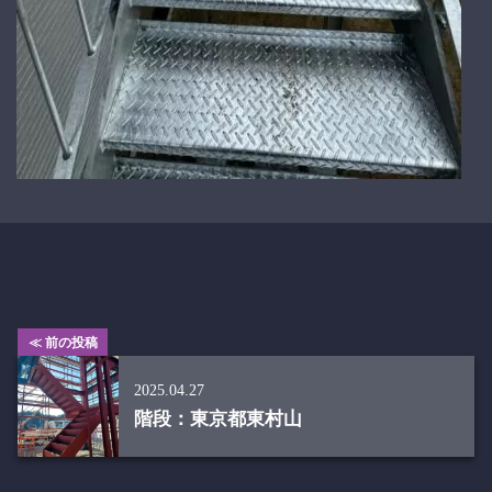
≪ 前の投稿
2025.04.27
階段：東京都東村山