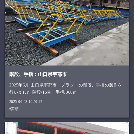
階段、手摺：山口県宇部市
2025年6月 山口県宇部市 プラントの階段、手摺の製作を
行いました 階段/15台 手摺/300ｍ
2025-06-03 19:50:12
#実績