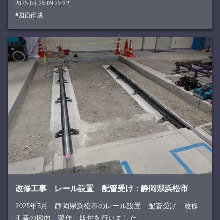
2025-05-25 09:25:22
#図面作成
改修工事 レール設置 配管受け：静岡県浜松市
2025年5月 静岡県浜松市のレール設置 配管受け 改修
工事の図面、製作、取付を行いました