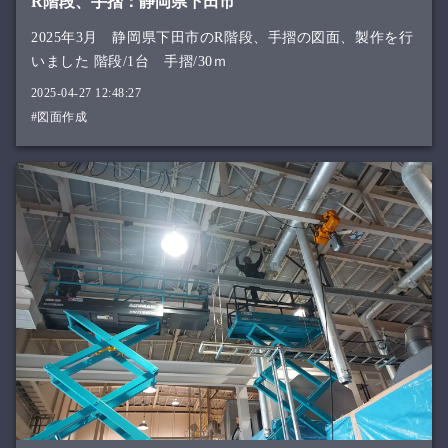
R階段、手摺：静岡県下田市
2025年3月 静岡県下田市のR階段、手摺の図面、製作を行
いました 階段/1台 手摺/30ｍ
2025-04-27 12:48:27
#図面作成