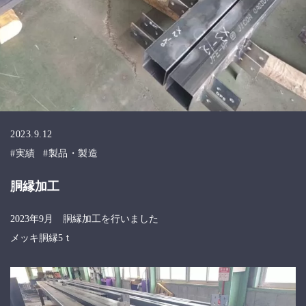
2023.9.12
実績
製品・製造
胴縁加工
2023年9月 胴縁加工を行いました
メッキ胴縁5ｔ