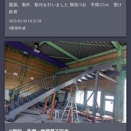
図面、製作、取付を行いました 階段/3台 手摺/25ｍ 受け
鉄骨
2025-05-10 14:51:58
#図面作成