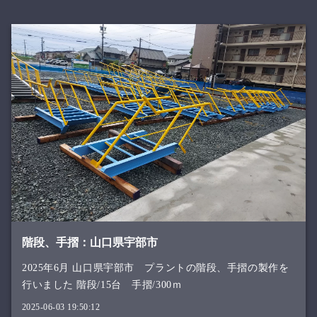
階段、手摺：山口県宇部市
2025年6月 山口県宇部市 プラントの階段、手摺の製作を
行いました 階段/15台 手摺/300ｍ
2025-06-03 19:50:12