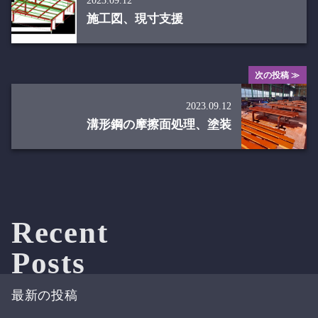
2023.09.12
施工図、現寸支援
次の投稿 ≫
2023.09.12
溝形鋼の摩擦面処理、塗装
Recent
Posts
最新の投稿