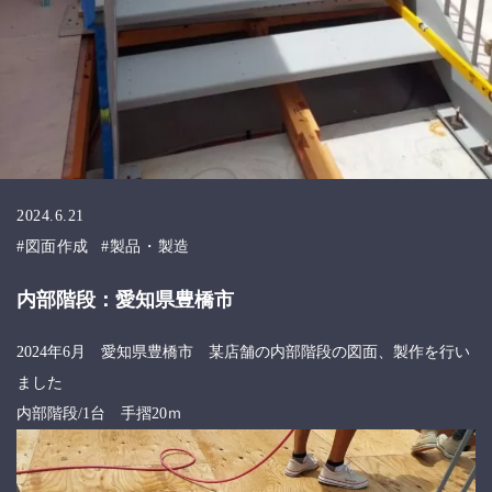
2024.6.21
図面作成
製品・製造
内部階段：愛知県豊橋市
2024年6月 愛知県豊橋市 某店舗の内部階段の図面、製作を行い
ました
内部階段/1台 手摺20ｍ