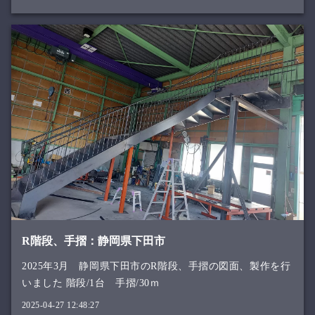
R階段、手摺：静岡県下田市
2025年3月 静岡県下田市のR階段、手摺の図面、製作を行
いました 階段/1台 手摺/30ｍ
2025-04-27 12:48:27