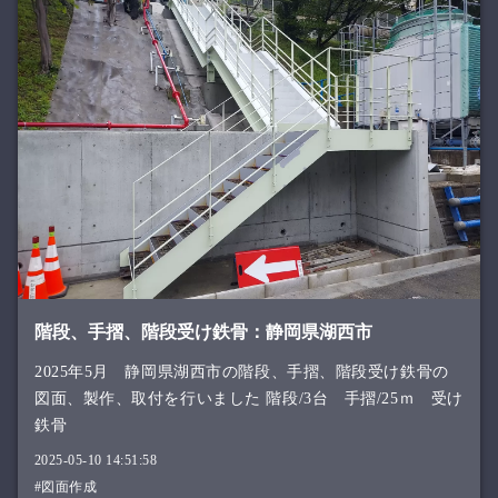
階段、手摺、階段受け鉄骨：静岡県湖西市
2025年5月 静岡県湖西市の階段、手摺、階段受け鉄骨の
図面、製作、取付を行いました 階段/3台 手摺/25ｍ 受け
鉄骨
2025-05-10 14:51:58
#図面作成