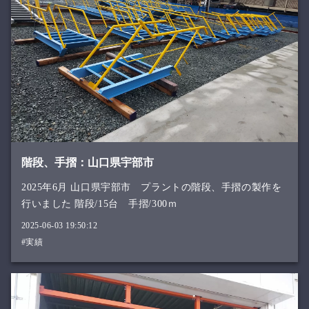
階段、手摺：山口県宇部市
2025年6月 山口県宇部市 プラントの階段、手摺の製作を
行いました 階段/15台 手摺/300ｍ
2025-06-03 19:50:12
#実績