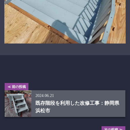
≪ 前の投稿
2024.06.21
既存階段を利用した改修工事：静岡県
浜松市
次の投稿 ≫