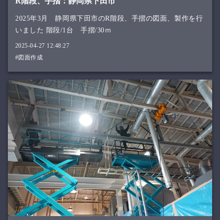
R階段、手摺：静岡県下田市
2025年3月 静岡県下田市のR階段、手摺の図面、製作を行
いました 階段/1台 手摺/30ｍ
2025-04-27 12:48:27
#図面作成