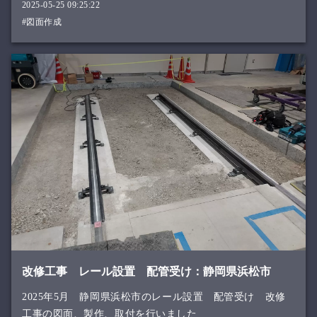
2025-05-25 09:25:22
#図面作成
改修工事 レール設置 配管受け：静岡県浜松市
2025年5月 静岡県浜松市のレール設置 配管受け 改修
工事の図面、製作、取付を行いました