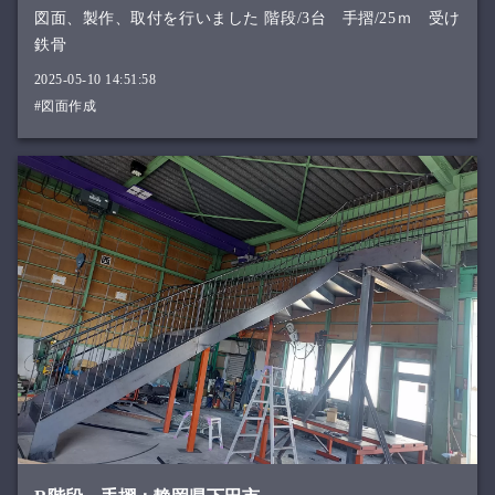
図面、製作、取付を行いました 階段/3台 手摺/25ｍ 受け
鉄骨
2025-05-10 14:51:58
#図面作成