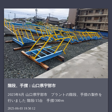
階段、手摺：山口県宇部市
2025年6月 山口県宇部市 プラントの階段、手摺の製作を
行いました 階段/15台 手摺/300ｍ
2025-06-03 19:50:12