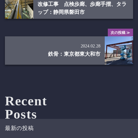
改修工事 点検歩廊、歩廊手摺、タラ
ップ：静岡県磐田市
次の投稿 ≫
2024.02.28
鉄骨：東京都東大和市
Recent
Posts
最新の投稿