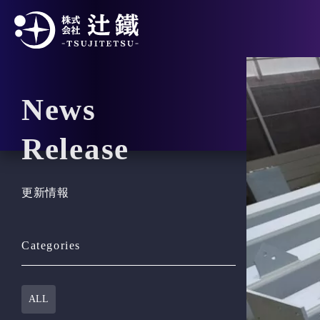
News
Release
更新情報
Categories
ALL