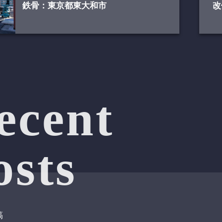
鉄骨：東京都東大和市
改
ecent
osts
稿