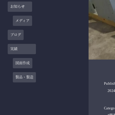
お知らせ
メディア
ブログ
実績
図面作成
製品・製造
Publis
2024
Catego