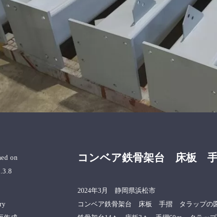
コンベア鉄骨架台 床板 
hed on
.3.8
2024年3月 静岡県浜松市
ry
コンベア鉄骨架台 床板 手摺 タラップの